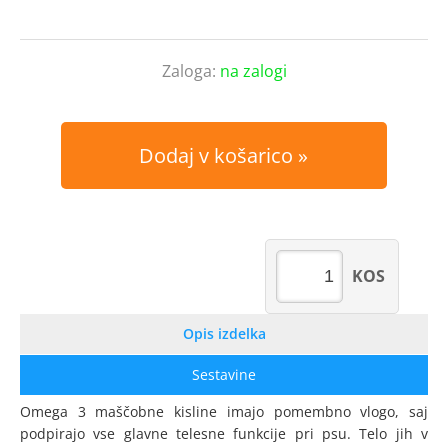
Zaloga:
na zalogi
Dodaj v košarico
KOS
Opis izdelka
Sestavine
Omega 3 maščobne kisline imajo pomembno vlogo, saj
podpirajo vse glavne telesne funkcije pri psu. Telo jih v