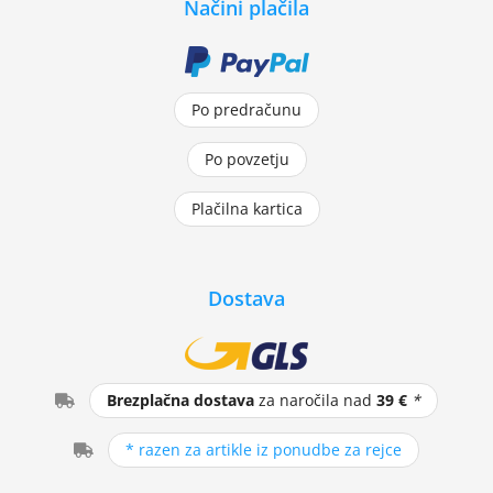
Načini plačila
Po predračunu
Po povzetju
Plačilna kartica
Dostava
Brezplačna dostava
za naročila nad
39 €
*
* razen za artikle iz ponudbe za rejce