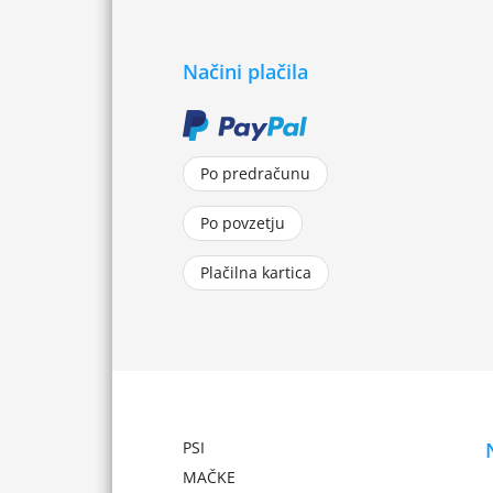
Načini plačila
Po predračunu
Po povzetju
Plačilna kartica
PSI
MAČKE