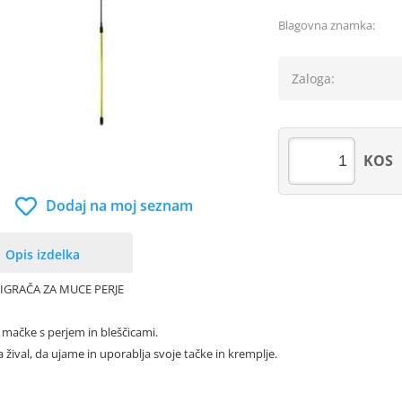
Blagovna znamka:
Zaloga:
KOS
Dodaj na moj seznam
Opis izdelka
IGRAČA ZA MUCE PERJE
a mačke s perjem in bleščicami.
žival, da ujame in uporablja svoje tačke in kremplje.