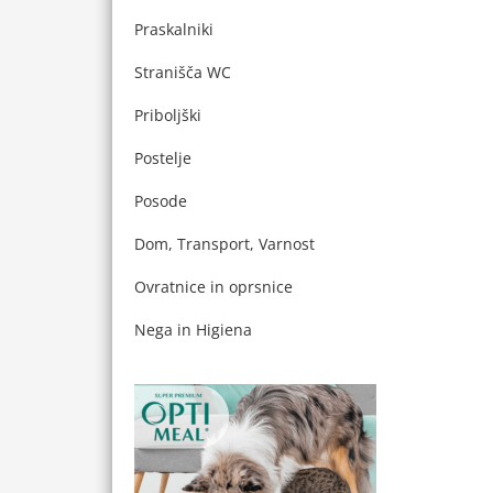
Praskalniki
Stranišča WC
Priboljški
Postelje
Posode
Dom, Transport, Varnost
Ovratnice in oprsnice
Nega in Higiena