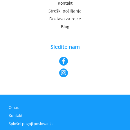
Kontakt
Stroški pošiljanja
Dostava za rejce
Blog
Sledite nam
O nas
Kontakt
Splošni pogoji poslovanja