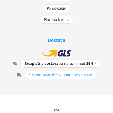
Po povzetju
Plačilna kartica
Dostava
Brezplačna dostava
za naročila nad
39 €
*
* razen za artikle iz ponudbe za rejce
PSI