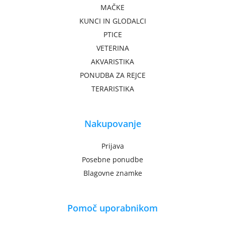
MAČKE
KUNCI IN GLODALCI
PTICE
VETERINA
AKVARISTIKA
PONUDBA ZA REJCE
TERARISTIKA
Nakupovanje
Prijava
Posebne ponudbe
Blagovne znamke
Pomoč uporabnikom