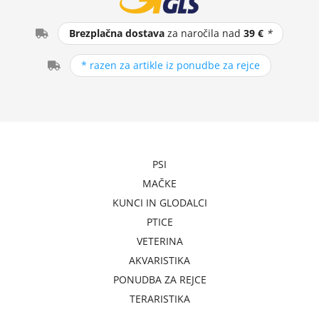
Brezplačna dostava
za naročila nad
39 €
*
* razen za artikle iz ponudbe za rejce
PSI
MAČKE
KUNCI IN GLODALCI
PTICE
VETERINA
AKVARISTIKA
PONUDBA ZA REJCE
TERARISTIKA