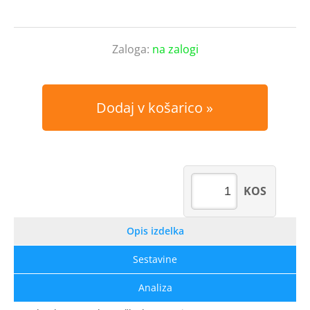
Zaloga:
na zalogi
Dodaj v košarico
KOS
Opis izdelka
Sestavine
Analiza