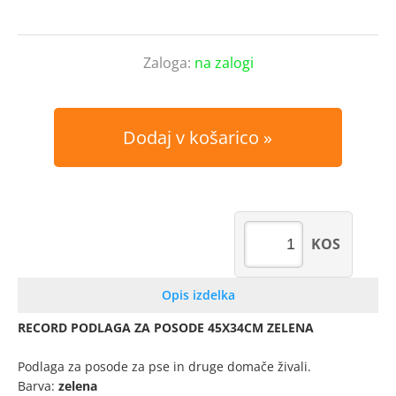
Zaloga:
na zalogi
Dodaj v košarico
KOS
Opis izdelka
RECORD PODLAGA ZA POSODE 45X34CM ZELENA
Podlaga za posode za pse in druge domače živali.
Barva:
zelena