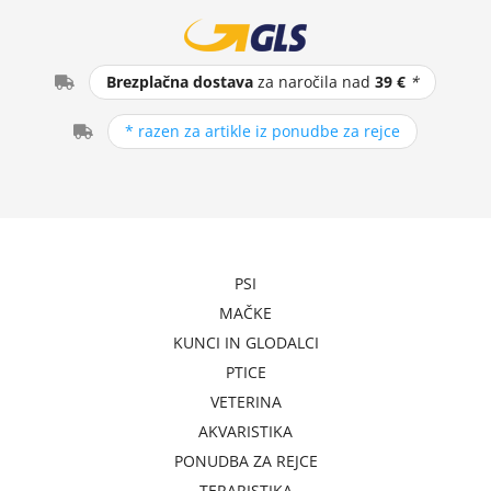
Brezplačna dostava
za naročila nad
39 €
*
* razen za artikle iz ponudbe za rejce
PSI
MAČKE
KUNCI IN GLODALCI
PTICE
VETERINA
AKVARISTIKA
PONUDBA ZA REJCE
TERARISTIKA