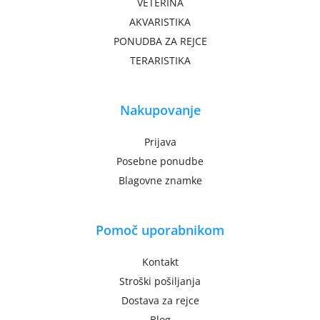
VETERINA
AKVARISTIKA
PONUDBA ZA REJCE
TERARISTIKA
Nakupovanje
Prijava
Posebne ponudbe
Blagovne znamke
Pomoč uporabnikom
Kontakt
Stroški pošiljanja
Dostava za rejce
Blog