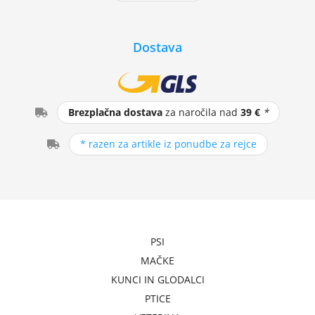
Dostava
Brezplačna dostava
za naročila nad
39 €
*
* razen za artikle iz ponudbe za rejce
PSI
MAČKE
KUNCI IN GLODALCI
PTICE