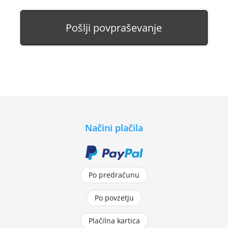
Pošlji povpraševanje
Načini plačila
Po predračunu
Po povzetju
Plačilna kartica