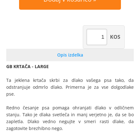
KOS
Opis izdelka
GB KRTAČA - LARGE
Ta jeklena krtača skrbi za dlako vašega psa tako, da
odstranjuje odmrlo dlako. Primerna je za vse dolgodlake
pse.
Redno česanje psa pomaga ohranjati dlako v odličnem
stanju. Tako je dlaka svetleča in manj verjetno je, da se bo
zapletla. Dlako vedno negujte v smeri rasti dlake, da
zagotovite brezhibno nego.