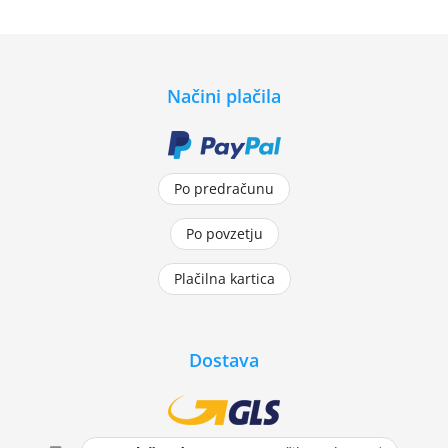
Načini plačila
Po predračunu
Po povzetju
Plačilna kartica
Dostava