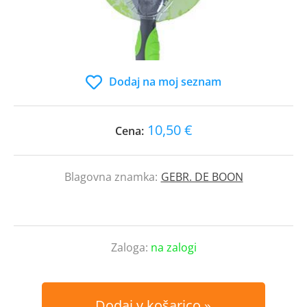
Dodaj na moj seznam
10,50 €
Cena:
Blagovna znamka:
GEBR. DE BOON
Zaloga:
na zalogi
Dodaj v košarico