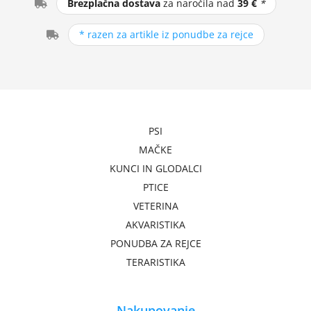
Brezplačna dostava
za naročila nad
39 €
*
* razen za artikle iz ponudbe za rejce
PSI
MAČKE
KUNCI IN GLODALCI
PTICE
VETERINA
AKVARISTIKA
PONUDBA ZA REJCE
TERARISTIKA
Nakupovanje