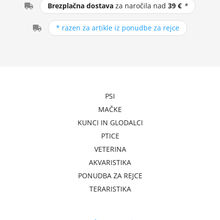
Brezplačna dostava
za naročila nad
39 €
*
* razen za artikle iz ponudbe za rejce
PSI
MAČKE
KUNCI IN GLODALCI
PTICE
VETERINA
AKVARISTIKA
PONUDBA ZA REJCE
TERARISTIKA