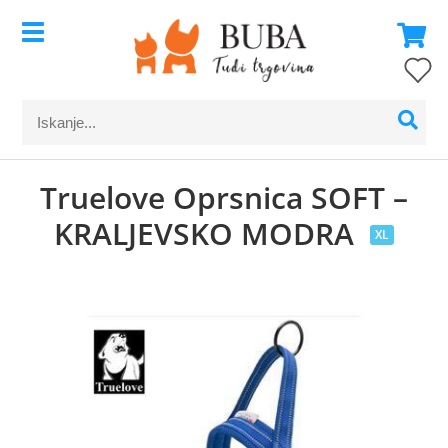
Truelove Oprsnica SOFT –
KRALJEVSKO MODRA
XL