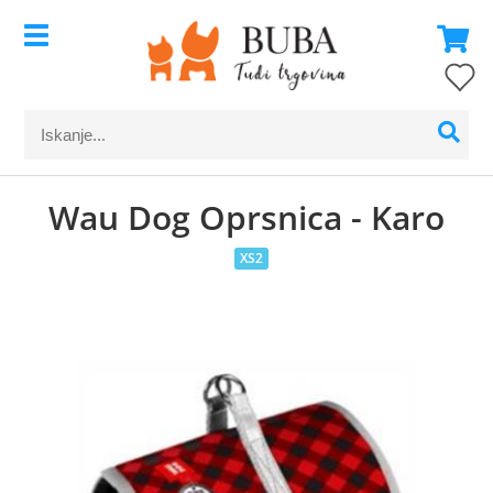
Wau Dog Oprsnica - Karo
XS2