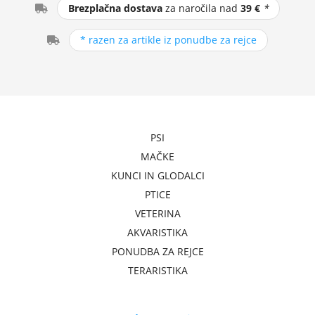
Brezplačna dostava
za naročila nad
39 €
*
* razen za artikle iz ponudbe za rejce
PSI
MAČKE
KUNCI IN GLODALCI
PTICE
VETERINA
AKVARISTIKA
PONUDBA ZA REJCE
TERARISTIKA