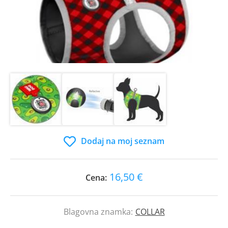
Dodaj na moj seznam
16,50 €
Cena:
Blagovna znamka:
COLLAR