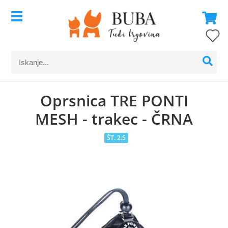
Oprsnica TRE PONTI
MESH - trakec - ČRNA
ŠT. 2.5