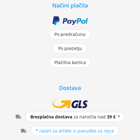
Načini plačila
Po predračunu
Po povzetju
Plačilna kartica
Dostava
Brezplačna dostava
za naročila nad
39 €
*
* razen za artikle iz ponudbe za rejce