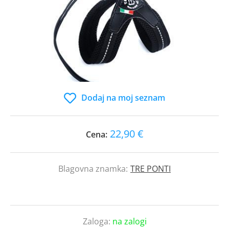
Dodaj na moj seznam
22,90 €
Cena:
Blagovna znamka:
TRE PONTI
Zaloga:
na zalogi