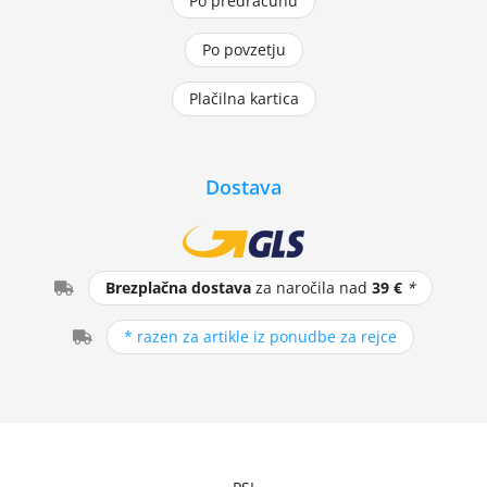
Po predračunu
Po povzetju
Plačilna kartica
Dostava
Brezplačna dostava
za naročila nad
39 €
*
* razen za artikle iz ponudbe za rejce