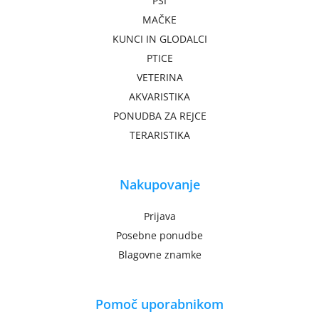
PSI
MAČKE
KUNCI IN GLODALCI
PTICE
VETERINA
AKVARISTIKA
PONUDBA ZA REJCE
TERARISTIKA
Nakupovanje
Prijava
Posebne ponudbe
Blagovne znamke
Pomoč uporabnikom