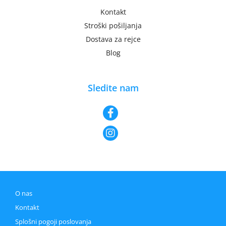
Kontakt
Stroški pošiljanja
Dostava za rejce
Blog
Sledite nam
O nas
Kontakt
Splošni pogoji poslovanja