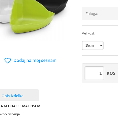
Zaloga:
Velikost:
Dodaj na moj seznam
KOS
Opis izdelka
ZA GLODALCE MALI 15CM
vno čiščenje