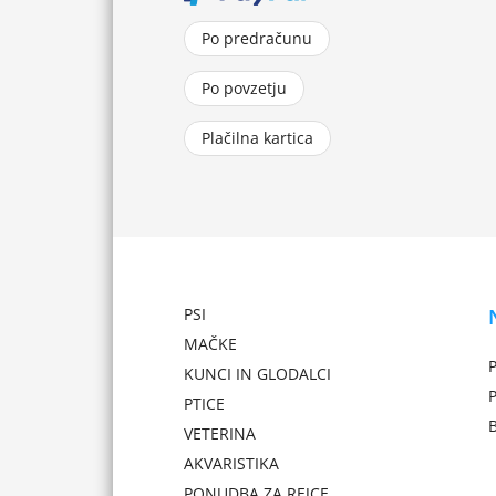
Po predračunu
Po povzetju
Plačilna kartica
PSI
MAČKE
P
KUNCI IN GLODALCI
PTICE
VETERINA
AKVARISTIKA
PONUDBA ZA REJCE