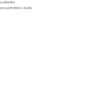
a plastika
vna pritrditev s kavlji