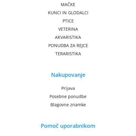
MAČKE
KUNCI IN GLODALCI
PTICE
VETERINA
AKVARISTIKA
PONUDBA ZA REJCE
TERARISTIKA
Nakupovanje
Prijava
Posebne ponudbe
Blagovne znamke
Pomoč uporabnikom