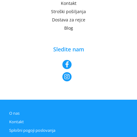
Kontakt
Stroški pošiljanja
Dostava za rejce
Blog
Sledite nam
O nas
Kontakt
Splošni pogoji poslovanja