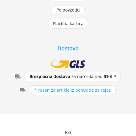
Po povzetju
Plačilna kartica
Dostava
Brezplačna dostava
za naročila nad
39 €
*
* razen za artikle iz ponudbe za rejce
PSI