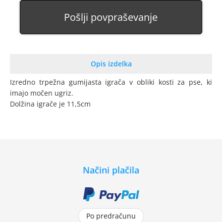
Pošlji povpraševanje
Opis izdelka
Izredno trpežna gumijasta igrača v obliki kosti za pse, ki
imajo močen ugriz.
Dolžina igrače je 11,5cm
Načini plačila
Po predračunu