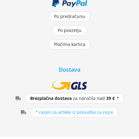
Po predračunu
Po povzetju
Plačilna kartica
Dostava
Brezplačna dostava
za naročila nad
39 €
*
* razen za artikle iz ponudbe za rejce