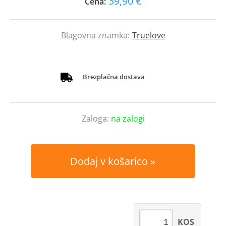
39,90 €
Cena:
Blagovna znamka:
Truelove
Brezplačna dostava
Zaloga:
na zalogi
Dodaj v košarico
KOS