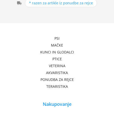
* razen za artikle iz ponudbe za rejce
PSI
MAČKE
KUNCI IN GLODALCI
PTICE
VETERINA
AKVARISTIKA
PONUDBA ZA REJCE
TERARISTIKA
Nakupovanje