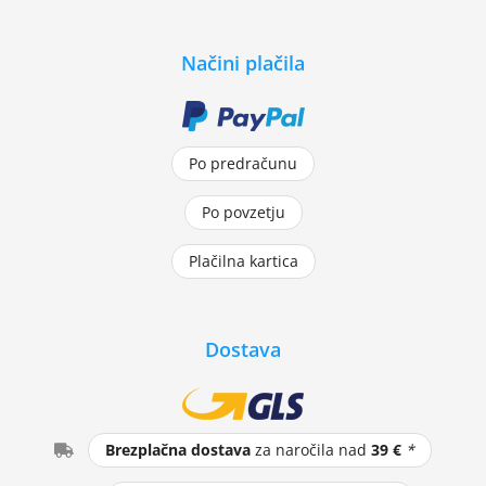
Načini plačila
Po predračunu
Po povzetju
Plačilna kartica
Dostava
Brezplačna dostava
za naročila nad
39 €
*