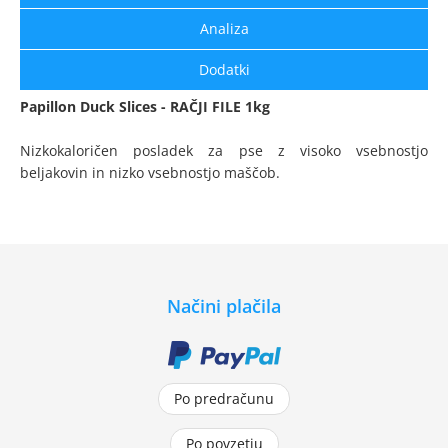
Analiza
Dodatki
Papillon Duck Slices - RAČJI FILE 1kg
Nizkokaloričen posladek za pse z visoko vsebnostjo
beljakovin in nizko vsebnostjo maščob.
Načini plačila
Po predračunu
Po povzetju