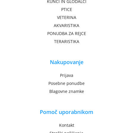
KUNCI IN GLODALCI
PTICE
VETERINA
AKVARISTIKA
PONUDBA ZA REJCE
TERARISTIKA
Nakupovanje
Prijava
Posebne ponudbe
Blagovne znamke
Pomoč uporabnikom
Kontakt