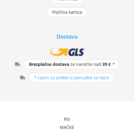
Plačilna kartica
Dostava
Brezplačna dostava
za naročila nad
39 €
*
* razen za artikle iz ponudbe za rejce
PSI
MAČKE