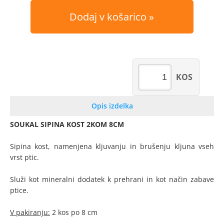
Dodaj v košarico
KOS
Opis izdelka
SOUKAL SIPINA KOST 2KOM 8CM
Sipina kost, namenjena kljuvanju in brušenju kljuna vseh
vrst ptic.
Služi kot mineralni dodatek k prehrani in kot način zabave
ptice.
V pakiranju:
2 kos po 8 cm