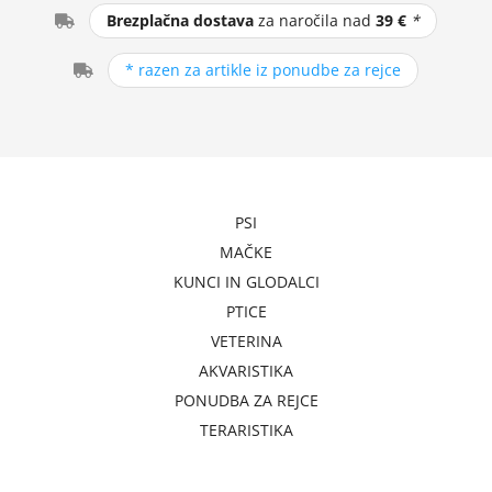
Brezplačna dostava
za naročila nad
39 €
*
* razen za artikle iz ponudbe za rejce
PSI
MAČKE
KUNCI IN GLODALCI
PTICE
VETERINA
AKVARISTIKA
PONUDBA ZA REJCE
TERARISTIKA