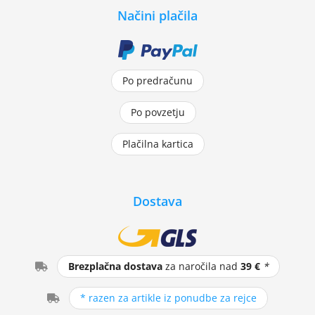
Načini plačila
Po predračunu
Po povzetju
Plačilna kartica
Dostava
Brezplačna dostava
za naročila nad
39 €
*
* razen za artikle iz ponudbe za rejce