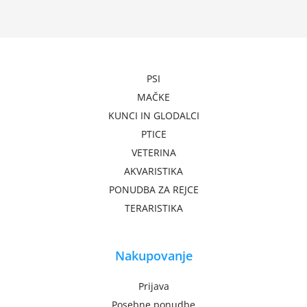
PSI
MAČKE
KUNCI IN GLODALCI
PTICE
VETERINA
AKVARISTIKA
PONUDBA ZA REJCE
TERARISTIKA
Nakupovanje
Prijava
Posebne ponudbe