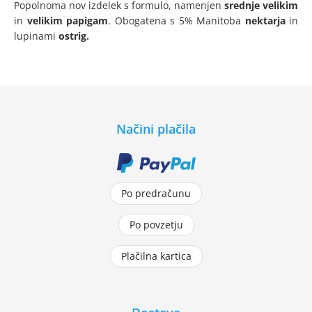
Popolnoma nov izdelek s formulo, namenjen
srednje velikim
in
velikim papigam
. Obogatena s 5% Manitoba
nektarja
in
lupinami
ostrig.
Načini plačila
Po predračunu
Po povzetju
Plačilna kartica