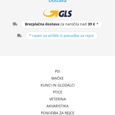
Dostava
Brezplačna dostava
za naročila nad
39 €
*
* razen za artikle iz ponudbe za rejce
PSI
MAČKE
KUNCI IN GLODALCI
PTICE
VETERINA
AKVARISTIKA
PONUDBA ZA REJCE