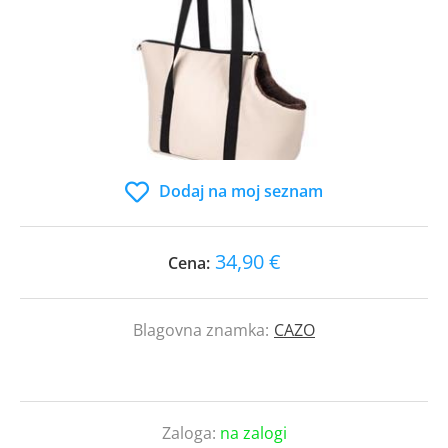
Dodaj na moj seznam
34,90 €
Cena:
Blagovna znamka:
CAZO
Zaloga:
na zalogi