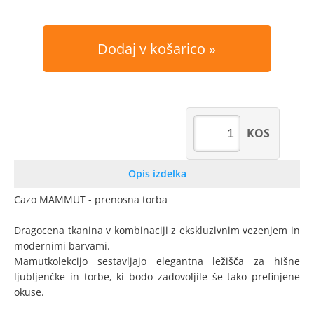
Dodaj v košarico
KOS
Opis izdelka
Cazo MAMMUT - prenosna torba
Dragocena tkanina v kombinaciji z ekskluzivnim vezenjem in
modernimi barvami.
Mamutkolekcijo sestavljajo elegantna ležišča za hišne
ljubljenčke in torbe, ki bodo zadovoljile še tako prefinjene
okuse.