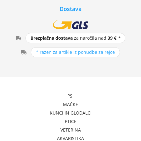
Dostava
Brezplačna dostava
za naročila nad
39 €
*
* razen za artikle iz ponudbe za rejce
PSI
MAČKE
KUNCI IN GLODALCI
PTICE
VETERINA
AKVARISTIKA