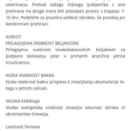
veterinarja. Prehod vašega hišnega ljubljenčka z ene
prehrane na drugo mora biti postopen proces v trajanju 7-
10 dni. Poskrbite za pravilno velikost obrokov, še posebej pri
kombinirani prehrani.
KORISTI
PRILAGOJENA VSEBNOST BELJAKOVIN
Prilagojena vsebnost visokokakovostnih beljakovin za
podporo delovanju jeter v primerih kronične jetrne
insuficience.
NIZKA VSEBNOST BAKRA
Nizka vsebnost bakra prispeva k zmanjšanju akumulacije le-
tega v jetrnih celicah.
VISOKA ENERGIJA
Visoka energetska vrednost zmanjša volumen obroka in
obremenitev črevesja.
Lastnosti formule