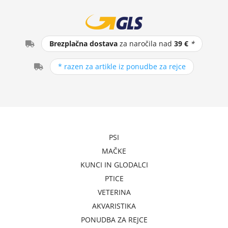
Brezplačna dostava
za naročila nad
39 €
*
* razen za artikle iz ponudbe za rejce
PSI
MAČKE
KUNCI IN GLODALCI
PTICE
VETERINA
AKVARISTIKA
PONUDBA ZA REJCE