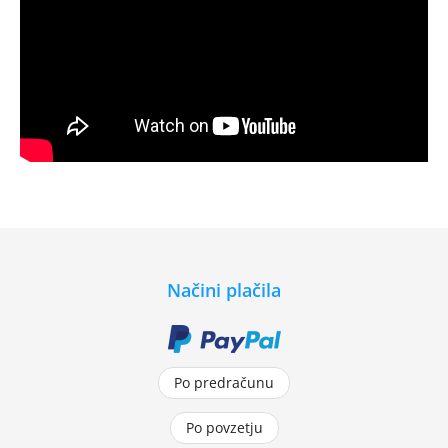
Načini plačila
Po predračunu
Po povzetju