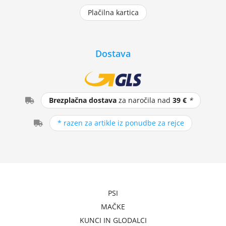
Plačilna kartica
Dostava
Brezplačna dostava
za naročila nad
39 €
*
* razen za artikle iz ponudbe za rejce
PSI
MAČKE
KUNCI IN GLODALCI