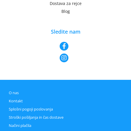
Dostava za rejce
Blog
Sledite nam
O nas
Kontakt
Splošni pogoji poslovanja
Stroški pošiljanja in čas dostave
Načini plačila