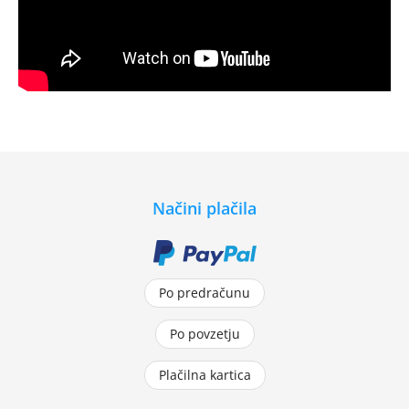
Načini plačila
Po predračunu
Po povzetju
Plačilna kartica