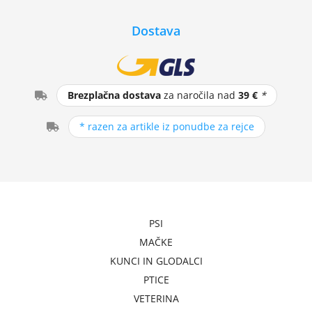
Dostava
Brezplačna dostava
za naročila nad
39 €
*
* razen za artikle iz ponudbe za rejce
PSI
MAČKE
KUNCI IN GLODALCI
PTICE
VETERINA