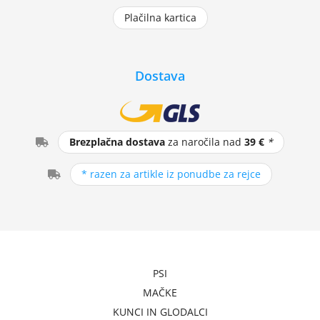
Plačilna kartica
Dostava
Brezplačna dostava
za naročila nad
39 €
*
* razen za artikle iz ponudbe za rejce
PSI
MAČKE
KUNCI IN GLODALCI