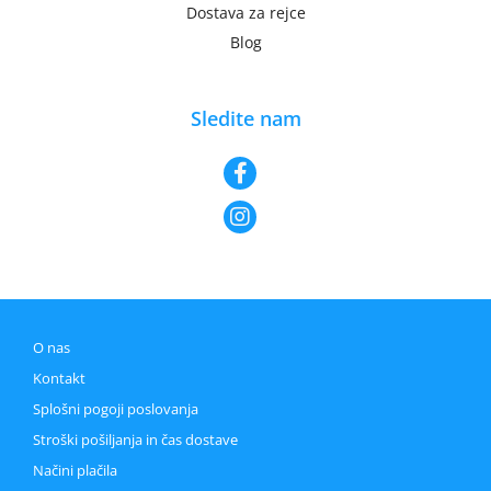
Dostava za rejce
Blog
Sledite nam
O nas
Kontakt
Splošni pogoji poslovanja
Stroški pošiljanja in čas dostave
Načini plačila