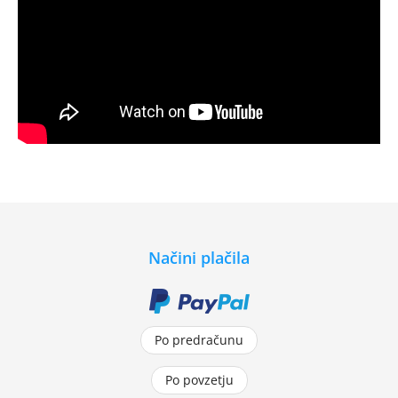
Načini plačila
Po predračunu
Po povzetju