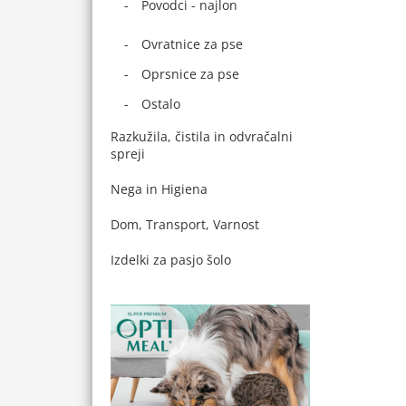
Povodci - najlon
Ovratnice za pse
Oprsnice za pse
Ostalo
Razkužila, čistila in odvračalni
spreji
Nega in Higiena
Dom, Transport, Varnost
Izdelki za pasjo šolo